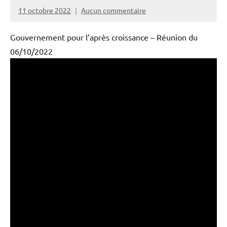
11 octobre 2022
Aucun commentaire
PPAC
Gouvernement pour l’après croissance – Réunion du
06/10/2022