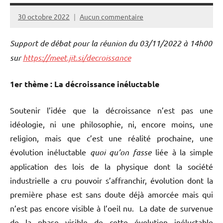
30 octobre 2022
Aucun commentaire
Christian
Laurut
Support de débat pour la réunion du 03/11/2022 à 14h00
sur
https://meet.jit.si/decroissance
1er thème : La décroissance inéluctable
Soutenir l’idée que la décroissance n’est pas une
idéologie, ni une philosophie, ni, encore moins, une
religion, mais que c’est une réalité prochaine, une
évolution inéluctable
quoi qu’on fasse
liée à la simple
application des lois de la physique dont la société
industrielle a cru pouvoir s’affranchir, évolution dont la
première phase est sans doute déjà amorcée mais qui
n’est pas encore visible à l’oeil nu. La date de survenue
de la phase visible de cette évolution inéluctable