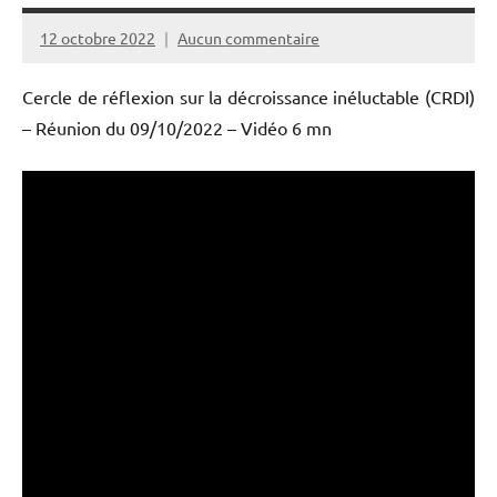
12 octobre 2022
Aucun commentaire
PPAC
Cercle de réflexion sur la décroissance inéluctable (CRDI)
– Réunion du 09/10/2022 – Vidéo 6 mn