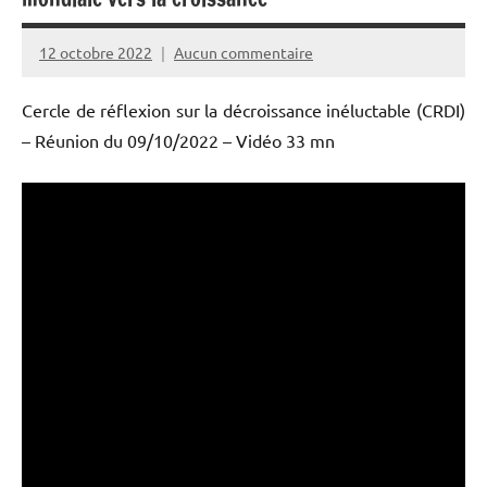
12 octobre 2022
Aucun commentaire
PPAC
Cercle de réflexion sur la décroissance inéluctable (CRDI)
– Réunion du 09/10/2022 – Vidéo 33 mn