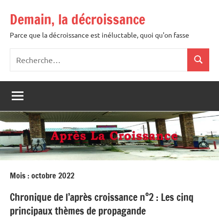
Aller
Demain, la décroissance
au
contenu
Parce que la décroissance est inéluctable, quoi qu'on fasse
Recherche
Recher
pour
:
Mois :
octobre 2022
Chronique de l’après croissance n°2 : Les cinq
principaux thèmes de propagande