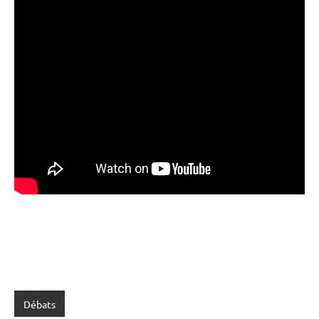
Débats