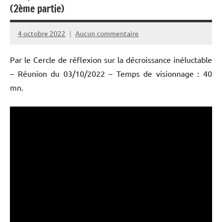
(2ème partie)
4 octobre 2022
Aucun commentaire
PPAC
Par le Cercle de réflexion sur la décroissance inéluctable
– Réunion du 03/10/2022 – Temps de visionnage : 40
mn.