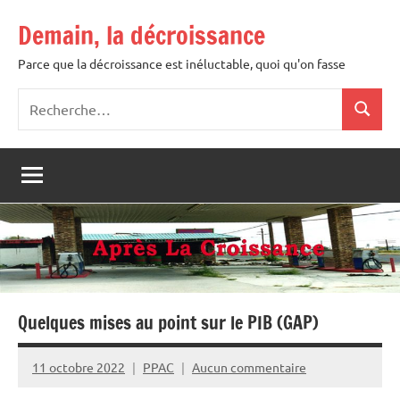
Aller
Demain, la décroissance
au
contenu
Parce que la décroissance est inéluctable, quoi qu'on fasse
Recherche
Recher
pour
:
Quelques mises au point sur le PIB (GAP)
11 octobre 2022
PPAC
Aucun commentaire