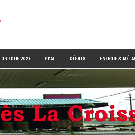
e
OBJECTIF 2027
PPAC
DÉBATS
ENERGIE & MÉTA