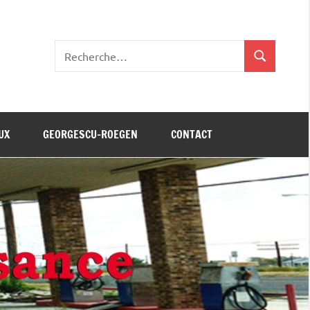
Recherche
Recherche
pour
:
UX
GEORGESCU-ROEGEN
CONTACT