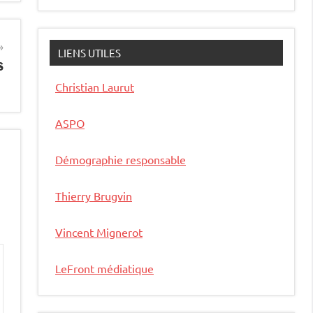
LIENS UTILES
s
Christian Laurut
ASPO
Démographie responsable
Thierry Brugvin
Vincent Mignerot
LeFront médiatique