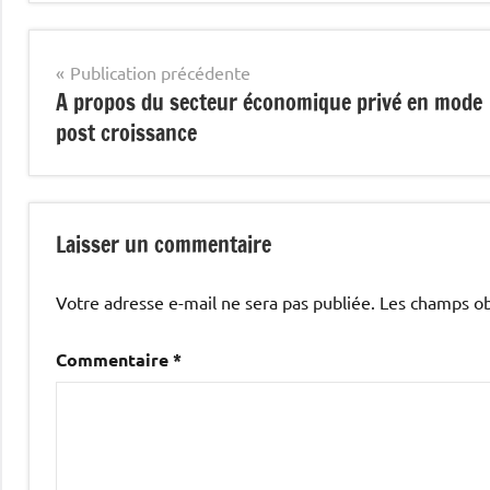
Navigation
Publication précédente
A propos du secteur économique privé en mode
de
post croissance
l’article
Laisser un commentaire
Votre adresse e-mail ne sera pas publiée.
Les champs ob
Commentaire
*