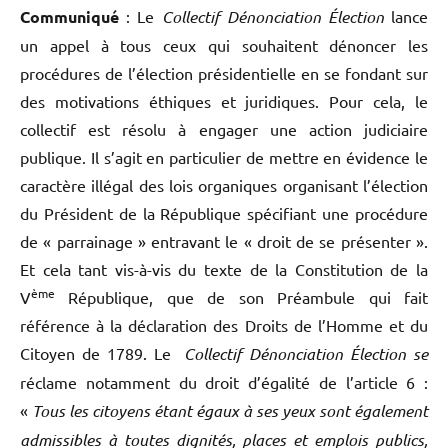
Communiqué
: Le
Collectif Dénonciation Élection
lance
un appel à tous ceux qui souhaitent dénoncer les
procédures de l’élection présidentielle en se fondant sur
des motivations éthiques et juridiques. Pour cela, le
collectif est résolu à engager une action judiciaire
publique. Il s’agit en particulier de mettre en évidence le
caractère illégal des lois organiques organisant l’élection
du Président de la République spécifiant une procédure
de « parrainage » entravant le « droit de se présenter ».
Et cela tant vis-à-vis du texte de la Constitution de la
ème
V
République, que de son Préambule qui fait
référence à la déclaration des Droits de l’Homme et du
Citoyen de 1789. Le
Collectif Dénonciation Élection se
réclame notamment du droit d’égalité de l’article 6 :
«
Tous les citoyens étant égaux à ses yeux sont également
admissibles à toutes dignités, places et emplois publics,