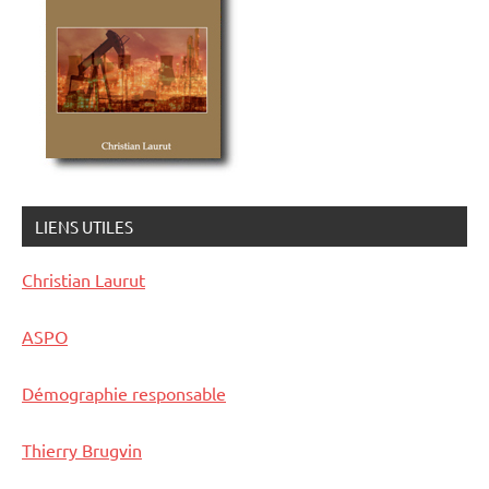
LIENS UTILES
Christian Laurut
ASPO
Démographie responsable
Thierry Brugvin