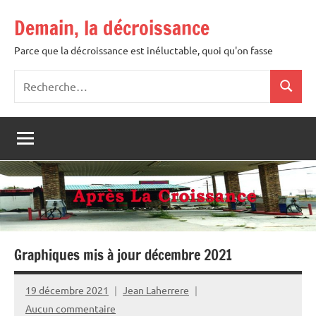
Aller
Demain, la décroissance
au
contenu
Parce que la décroissance est inéluctable, quoi qu'on fasse
Recherche
Recher
pour
:
Graphiques mis à jour décembre 2021
19 décembre 2021
Jean Laherrere
Aucun commentaire