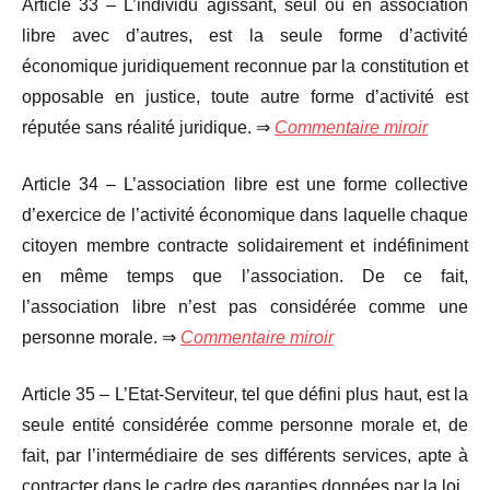
Article 33 – L’individu agissant, seul ou en association
libre avec d’autres, est la seule forme d’activité
économique juridiquement reconnue par la constitution et
opposable en justice, toute autre forme d’activité est
réputée sans réalité juridique. ⇒
Commentaire miroir
Article 34 – L’association libre est une forme collective
d’exercice de l’activité économique dans laquelle chaque
citoyen membre contracte solidairement et indéfiniment
en même temps que l’association. De ce fait,
l’association libre n’est pas considérée comme une
personne morale. ⇒
Commentaire miroir
Article 35 – L’Etat-Serviteur, tel que défini plus haut, est la
seule entité considérée comme personne morale et, de
fait, par l’intermédiaire de ses différents services, apte à
contracter dans le cadre des garanties données par la loi.