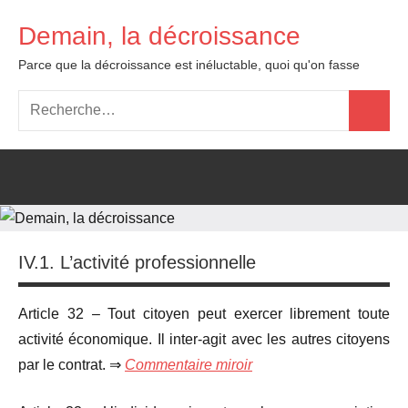
Aller
Demain, la décroissance
au
contenu
Parce que la décroissance est inéluctable, quoi qu'on fasse
Recherche
Recher
pour
:
IV.1. L’activité professionnelle
Article 32 – Tout citoyen peut exercer librement toute
activité économique. Il inter-agit avec les autres citoyens
par le contrat. ⇒
Commentaire miroir