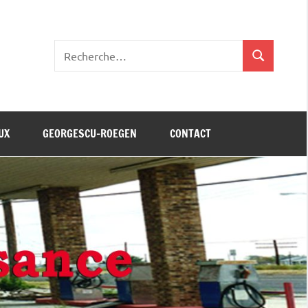
Recherche
Recherche
pour
:
UX
GEORGESCU-ROEGEN
CONTACT