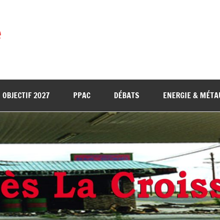
e
OBJECTIF 2027
PPAC
DÉBATS
ENERGIE & MÉTA